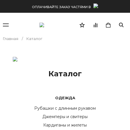
ОПЛАЧИВАЙТЕ ЗАКАЗ ЧАСТЯМИ В
Главная
Каталог
Вступай в
GREG CLUB
и получи доступ к скидкам
Каталог
ОДЕЖДА
Рубашки с длинным рукавом
Джемперы и свитеры
Кардиганы и жилеты