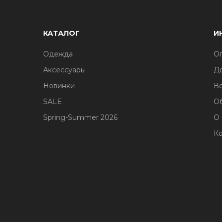
КАТАЛОГ
И
Одежда
Оп
Аксессуары
До
Новинки
Во
SALE
О
Spring-Summer 2026
О
Ко