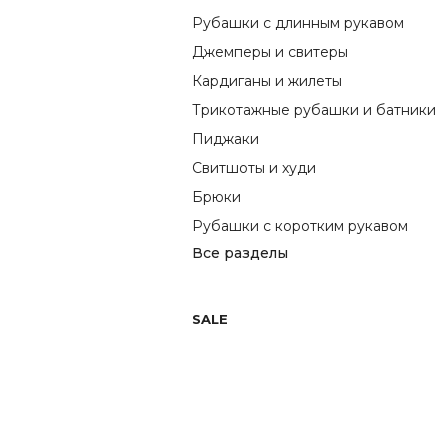
Рубашки с длинным рукавом
Джемперы и свитеры
Кардиганы и жилеты
Трикотажные рубашки и батники
Пиджаки
Свитшоты и худи
Брюки
Рубашки с коротким рукавом
Все разделы
SALE
Previous