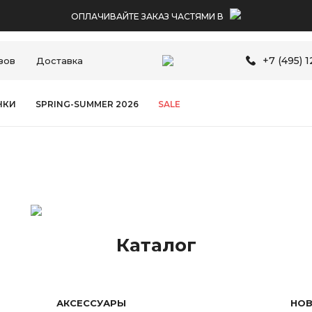
ОПЛАЧИВАЙТЕ ЗАКАЗ ЧАСТЯМИ В
+7 (495) 
зов
Доставка
НКИ
SPRING-SUMMER 2026
SALE
Вступай в
GREG CLUB
и получи доступ к скидкам
Каталог
АКСЕССУАРЫ
НОВ